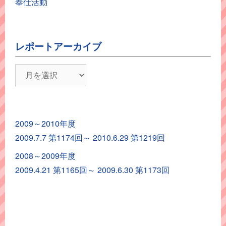
奉仕活動
レポートアーカイブ
レ
ポ
ー
ト
2009～2010年度
ア
2009.7.7 第1174回～ 2010.6.29 第1219回
ー
カ
2008～2009年度
イ
2009.4.21 第1165回～ 2009.6.30 第1173回
ブ