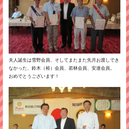
夫人誕生は雪野会員、そしてまたまた先月お渡しでき
なかった、鈴木（裕）会員、若林会員、安達会員。
おめでとうございます！