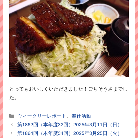
とってもおいしくいただきました！ごちそうさまでし
た。
カ
ウィークリーレポート
、
奉仕活動
テ
第1862回（本年度32回）2025年3月11日（日）
ゴ
第1864回（本年度34回）2025年3月25日（火）
リ