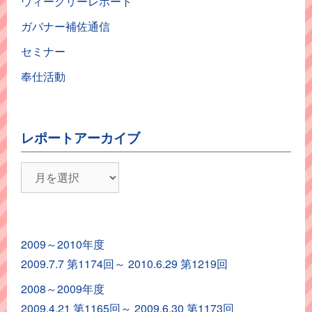
ウィークリーレポート
ガバナー補佐通信
セミナー
奉仕活動
レポートアーカイブ
レ
ポ
ー
ト
2009～2010年度
ア
2009.7.7 第1174回～ 2010.6.29 第1219回
ー
カ
2008～2009年度
イ
2009.4.21 第1165回～ 2009.6.30 第1173回