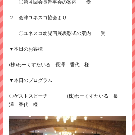
〇第４回会長幹事会の案内 受
２．会津ユネスコ協会より
〇ユネスコ幼児画展表彰式の案内 受
▼本日のお客様
(株)わーくすたいる 長澤 香代 様
▼本日のプログラム
〇ゲストスピーチ (株)わーくすたいる 長
澤 香代 様