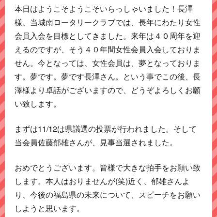
本日はようこそようこそいらっしゃいました！長澤
様、当城南ロータリークラブでは、長年にわたり女性
会員入会を目標としてきました。来年は４０周年を迎
えるのですが、そう４０年間女性会員入会しておりま
せん。今となっては、女性会員は、夢となっておりま
す。夢です。夢です長澤さん。という事でこの後、長
澤様より卓話がございますので、どうぞよろしくお願
い致します。
まずは11/12は県議選の投票が行われました。そして
当会員佐藤郁雄さんが、見事当選されました。
おめでとうございます。皆様で大きな拍手をお願い致
します。本人はおりませんが(笑)近く、郁雄さんよ
り、今後の福島県の未来について、スピーチをお願い
しようと思います。