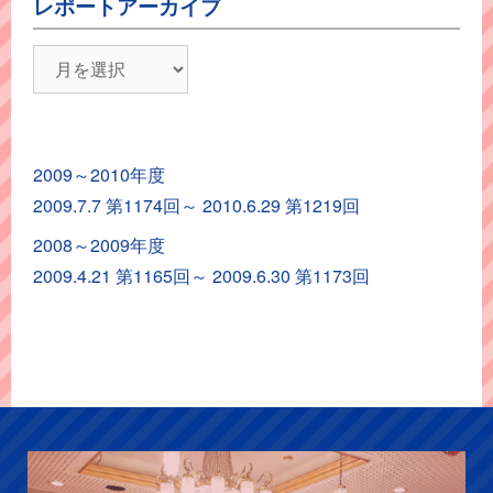
レポートアーカイブ
レ
ポ
ー
ト
2009～2010年度
ア
2009.7.7 第1174回～ 2010.6.29 第1219回
ー
カ
2008～2009年度
イ
2009.4.21 第1165回～ 2009.6.30 第1173回
ブ