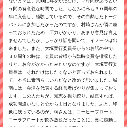
ない方々は、真剣に耳をかたむけ、２時間があっとい
う間の有意義な時間でした。ちなみに私も３０周年の
年に入会し、経験しているので、その白熱したトーク
バトルに参加したかったのですが、村崎さんが隣に座
っておられたため、圧力がかかり、あまり意見は言え
ませんでしたが、しっかり話を聞いて、イメージは出
来ました。また、大塚実行委員長からのお話の中で、
３０周年の時は、会員の皆様から臨時会費を徴収した
りと、お金がかかったみたいなのですが、大塚実行委
員長は、それだけはしたくないと言っておられまし
て、本当に素晴らしい方だなと改めて思いました。城
南には、会津を代表する経営者ばかりが集まっており
ます。この人たちが、知恵を振り絞り、結集すれば、
成功間違いなしと心から１日となりました。あと、印
象に残っているのが、桐さんは、コーヒーフロート、
コーラフロートが飲み放題だったことに、更に感動し