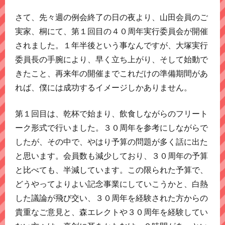
さて、先々週の例会終了の日の夜より、山田会員のご
実家、桐にて、第１回目の４０周年実行委員会が開催
されました。１年半後という事なんですが、大塚実行
委員長の手腕により、早く立ち上がり、そして始動で
きたこと、再来年の開催までこれだけの準備期間があ
れば、僕には成功するイメージしかありません。
第１回目は、乾杯で始まり、飲食しながらのフリート
ーク形式で行いました。３０周年を参考にしながらで
したが、その中で、やはり予算の問題が多く話に出た
と思います。会員数も減少しており、３０周年の予算
と比べても、半減しています。この限られた予算で、
どうやってよりよい記念事業にしていこうかと、白熱
した議論が飛び交い、３０周年を経験された方からの
貴重なご意見と、森エレクトや３０周年を経験してい