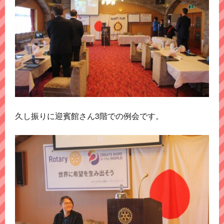
久し振りに迎賓館さん3階での例会です。