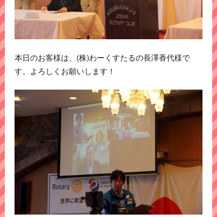
本日のお客様は、(株)わーくすたるの長澤香代様で
す。よろしくお願いします！