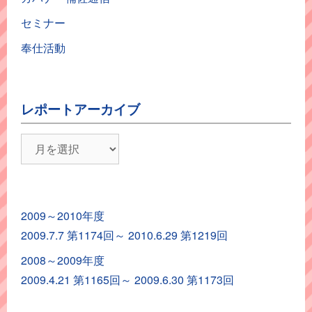
セミナー
奉仕活動
レポートアーカイブ
レ
ポ
ー
ト
2009～2010年度
ア
2009.7.7 第1174回～ 2010.6.29 第1219回
ー
カ
2008～2009年度
イ
2009.4.21 第1165回～ 2009.6.30 第1173回
ブ