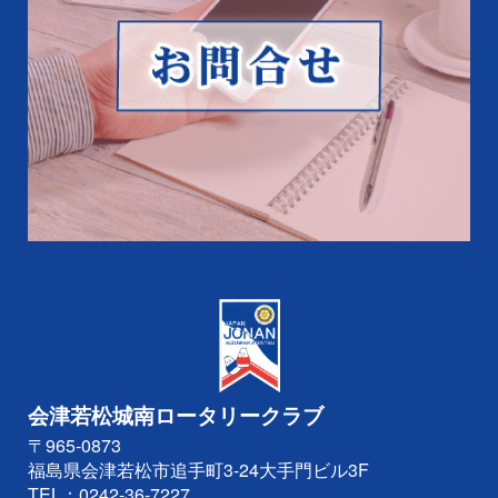
会津若松城南ロータリークラブ
〒965-0873
福島県会津若松市追手町3-24大手門ビル3F
TEL：
0242-36-7227