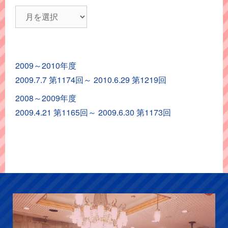
レ
ポ
ー
ト
2009～2010年度
ア
2009.7.7 第1174回～ 2010.6.29 第1219回
ー
カ
2008～2009年度
イ
2009.4.21 第1165回～ 2009.6.30 第1173回
ブ