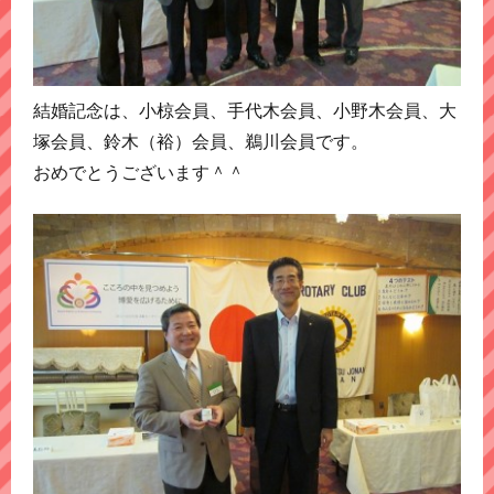
結婚記念は、小椋会員、手代木会員、小野木会員、大
塚会員、鈴木（裕）会員、鵜川会員です。
おめでとうございます＾＾