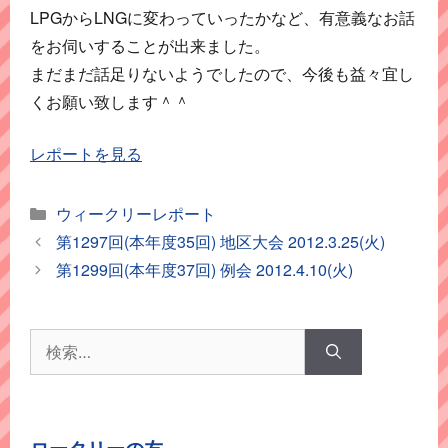
LPGからLNGに変わっていったかなど、有意義なお話
をお伺いすることが出来ました。
まだまだ話足りないようでしたので、今後も益々宜し
くお願い致します＾＾
レポートを見る
カ
ウィークリーレポート
テ
第1297回(本年度35回) 地区大会 2012.3.25(火)
ゴ
第1299回(本年度37回) 例会 2012.4.10(火)
リ
ー
検
索: