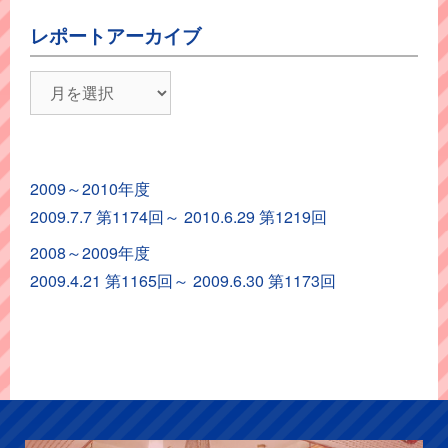
レポートアーカイブ
レ
ポ
ー
ト
2009～2010年度
ア
2009.7.7 第1174回～ 2010.6.29 第1219回
ー
カ
2008～2009年度
イ
2009.4.21 第1165回～ 2009.6.30 第1173回
ブ