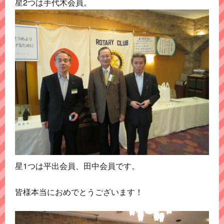
星2つは手代木会員。
星1つは平出会員、田中会員です。
皆様本当におめでとうございます！