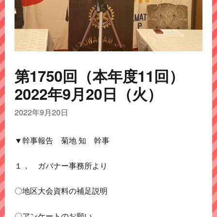
第1750回（本年度11回）
2022年9月20日（火）
2022年9月20日
▼幹事報告 菊地 知 幹事
１， ガバナー事務所より
〇地区大会資料の補足説明
〇アンケートのお願い