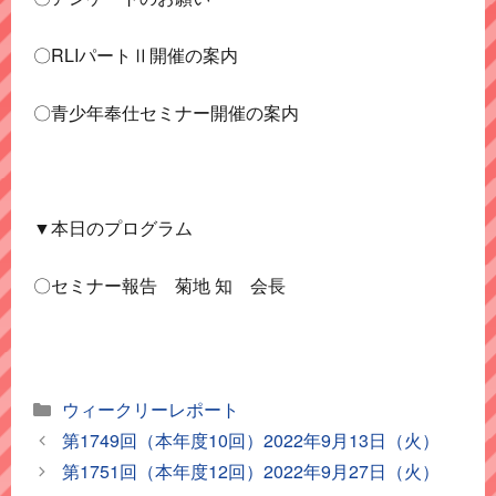
〇RLIパートⅡ開催の案内
〇青少年奉仕セミナー開催の案内
▼本日のプログラム
〇セミナー報告 菊地 知 会長
カ
ウィークリーレポート
テ
第1749回（本年度10回）2022年9月13日（火）
ゴ
第1751回（本年度12回）2022年9月27日（火）
リ