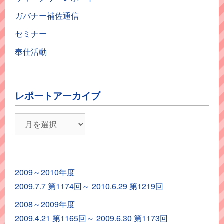
ガバナー補佐通信
セミナー
奉仕活動
レポートアーカイブ
レ
ポ
ー
ト
2009～2010年度
ア
2009.7.7 第1174回～ 2010.6.29 第1219回
ー
カ
2008～2009年度
イ
2009.4.21 第1165回～ 2009.6.30 第1173回