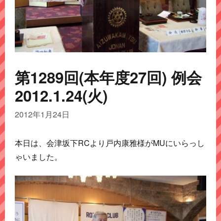
第1289回(本年度27回) 例会
2012.1.24(火)
2012年1月24日
本日は、会津坂下RCより戸内康雅様がMUにいらっし
ゃいました。