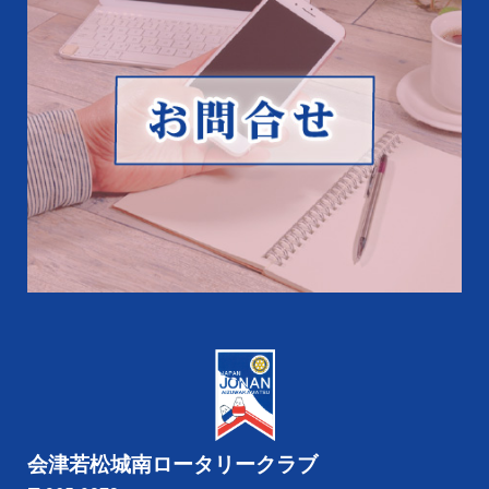
会津若松城南ロータリークラブ