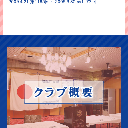
イ
2009.4.21 第1165回～ 2009.6.30 第1173回
ブ