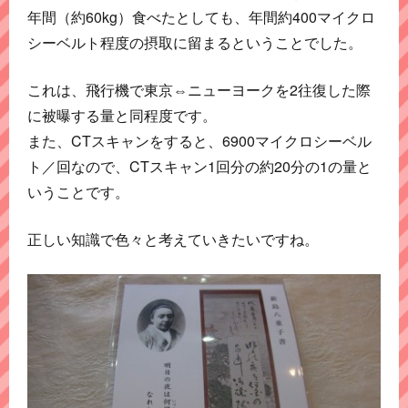
年間（約60kg）食べたとしても、年間約400マイクロ
シーベルト程度の摂取に留まるということでした。
これは、飛行機で東京⇔ニューヨークを2往復した際
に被曝する量と同程度です。
また、CTスキャンをすると、6900マイクロシーベル
ト／回なので、CTスキャン1回分の約20分の1の量と
いうことです。
正しい知識で色々と考えていきたいですね。