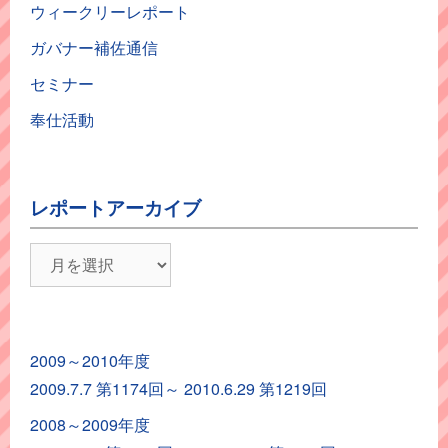
ウィークリーレポート
ガバナー補佐通信
セミナー
奉仕活動
レポートアーカイブ
レ
ポ
ー
ト
2009～2010年度
ア
2009.7.7 第1174回～ 2010.6.29 第1219回
ー
カ
2008～2009年度