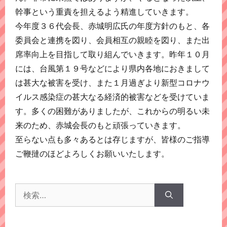
幹事という重責を担えるよう精進していきます。
今年度３６代会長、赤城明広氏の年度方針のもと、各
委員会と連携を図り、会員相互の親睦を図り、また出
席率向上を目指して取り組んでいきます。昨年１０月
には、台風第１９号などにより県内各地におきまして
は甚大な被害を受け、また１月過ぎより新型コロナウ
イルス感染症の甚大なる経済的被害などを受けていま
す。多くの困難がありましたが、これからの明るい未
来のため、赤城会長のもと頑張っていきます。
至らない点も多々あるとは存じますが、皆様のご指導
ご鞭撻のほどよろしくお願いいたします。
検
索: