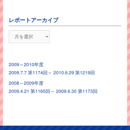
レポートアーカイブ
レ
ポ
ー
ト
2009～2010年度
ア
2009.7.7 第1174回～ 2010.6.29 第1219回
ー
カ
2008～2009年度
イ
2009.4.21 第1165回～ 2009.6.30 第1173回
ブ