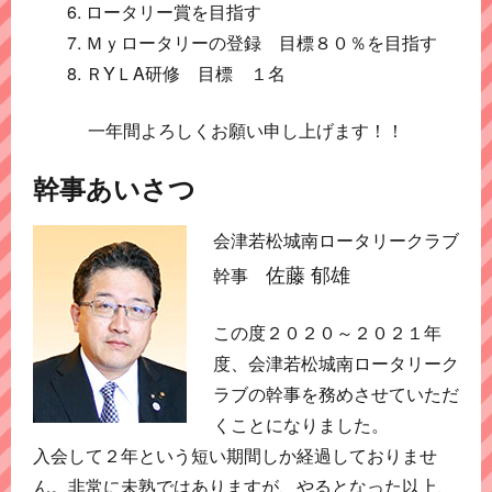
ロータリー賞を目指す
Ｍｙロータリーの登録 目標８０％を目指す
ＲYＬA研修 目標 １名
一年間よろしくお願い申し上げます！！
幹事あいさつ
会津若松城南ロータリークラブ
佐藤 郁雄
幹事
この度２０２０～２０２１年
度、会津若松城南ロータリーク
ラブの幹事を務めさせていただ
くことになりました。
入会して２年という短い期間しか経過しておりませ
ん。非常に未熟ではありますが、やるとなった以上、