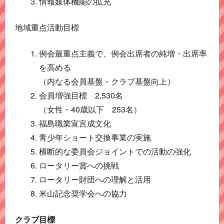
情報媒体機能の拡充
地域重点活動目標
例会最重点主義で、例会出席者の純増・出席率
を高める
（内なる会員基盤・クラブ基盤向上）
会員増強目標 2,530名
（女性・40歳以下 253名）
福島職業宣言成文化
青少年ショート交換事業の実施
横断的な委員会ジョイントでの活動の強化
ロータリー賞への挑戦
ロータリー財団への理解と活用
米山記念奨学会への協力
クラブ目標