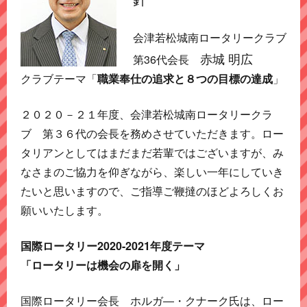
会津若松城南ロータリークラブ
赤城 明広
第36代会長
クラブテーマ「
職業奉仕の追求と８つの目標の達成
」
２０２０－２１年度、会津若松城南ロータリークラ
ブ 第３６代の会長を務めさせていただきます。ロー
タリアンとしてはまだまだ若輩ではございますが、み
なさまのご協力を仰ぎながら、楽しい一年にしていき
たいと思いますので、ご指導ご鞭撻のほどよろしくお
願いいたします。
国際ロータリー2020-2021年度テーマ
「ロータリーは機会の扉を開く」
国際ロータリー会長 ホルガ―・クナーク氏は、ロー