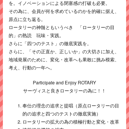
を。イノベーションによる閉塞感の打破も必要。
その為に、会員が何を求めているのかを的確に据え、
原点に立ち返る。
ロータリーの神髄ともいうべき 「ロータリーの目
的」の熟読 玩味・実践。
さらに「四つのテスト」の徹底実践を。
さらに、「その正直か、正しいか」の大切さに加え、
地域発展のために、変化・改革へも果敢に挑み模索、
考え、行動の一年へ。
Participate and Enjoy ROTARY
サーヴィスと良きロータリーの為に！！
奉仕の理念の追求と提唱（原点ロータリーの目
的の追求と四つのテストの徹底実施）
ロータリーの拡大の為の積極行動と変化・改革