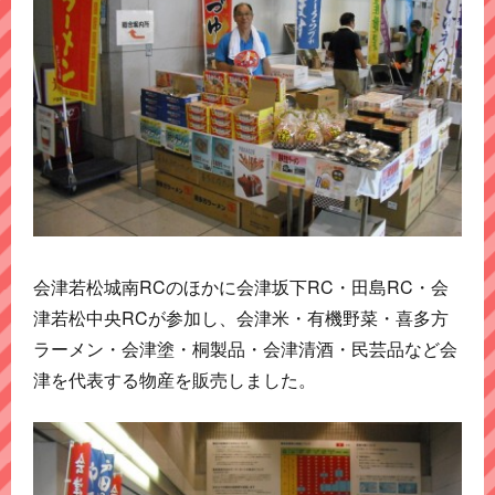
会津若松城南RCのほかに会津坂下RC・田島RC・会
津若松中央RCが参加し、会津米・有機野菜・喜多方
ラーメン・会津塗・桐製品・会津清酒・民芸品など会
津を代表する物産を販売しました。