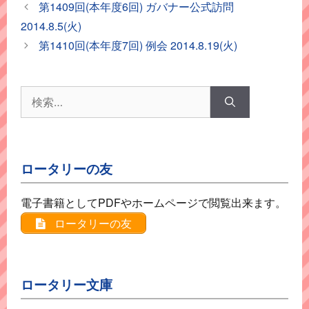
テ
第1409回(本年度6回) ガバナー公式訪問
ゴ
2014.8.5(火)
リ
第1410回(本年度7回) 例会 2014.8.19(火)
ー
検
索:
ロータリーの友
電子書籍としてPDFやホームページで閲覧出来ます。
ロータリーの友
ロータリー文庫