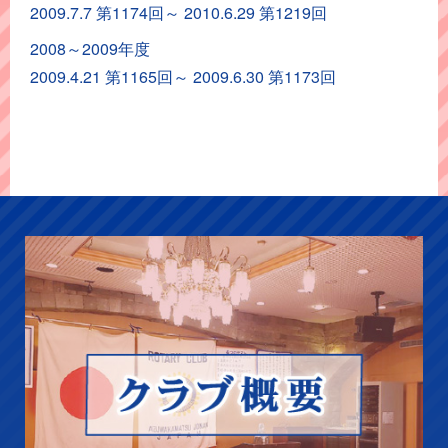
2009.7.7 第1174回～ 2010.6.29 第1219回
ー
カ
2008～2009年度
イ
2009.4.21 第1165回～ 2009.6.30 第1173回
ブ