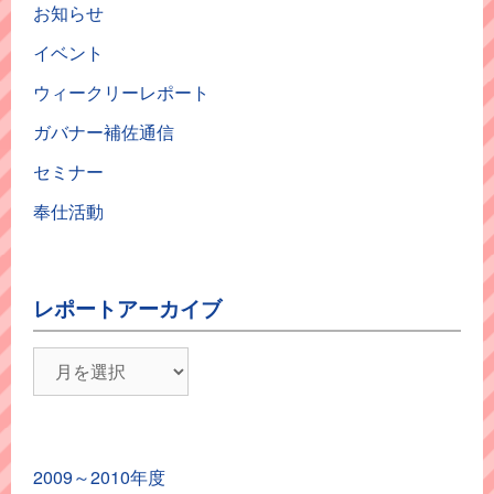
お知らせ
イベント
ウィークリーレポート
ガバナー補佐通信
セミナー
奉仕活動
レポートアーカイブ
レ
ポ
ー
ト
2009～2010年度
ア