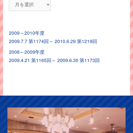
レ
ポ
ー
ト
2009～2010年度
ア
2009.7.7 第1174回～ 2010.6.29 第1219回
ー
カ
2008～2009年度
イ
2009.4.21 第1165回～ 2009.6.30 第1173回
ブ