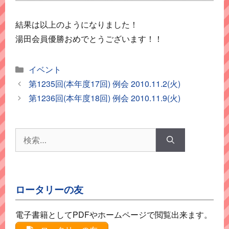
結果は以上のようになりました！
湯田会員優勝おめでとうございます！！
カ
イベント
テ
第1235回(本年度17回) 例会 2010.11.2(火)
ゴ
第1236回(本年度18回) 例会 2010.11.9(火)
リ
ー
検
索:
ロータリーの友
電子書籍としてPDFやホームページで閲覧出来ます。