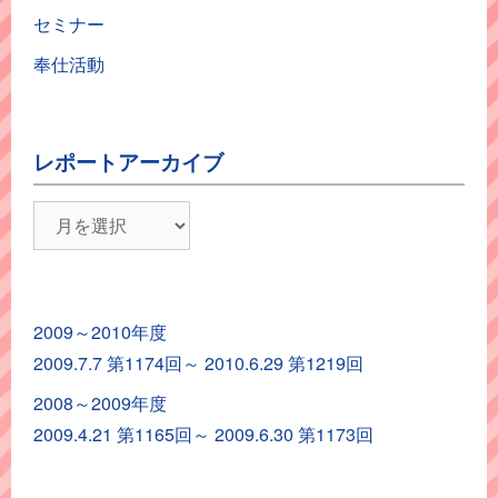
セミナー
奉仕活動
レポートアーカイブ
レ
ポ
ー
ト
2009～2010年度
ア
2009.7.7 第1174回～ 2010.6.29 第1219回
ー
カ
2008～2009年度
イ
2009.4.21 第1165回～ 2009.6.30 第1173回
ブ