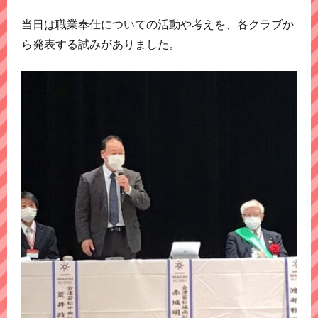
当日は職業奉仕についての活動や考えを、各クラブか
ら発表する試みがありました。