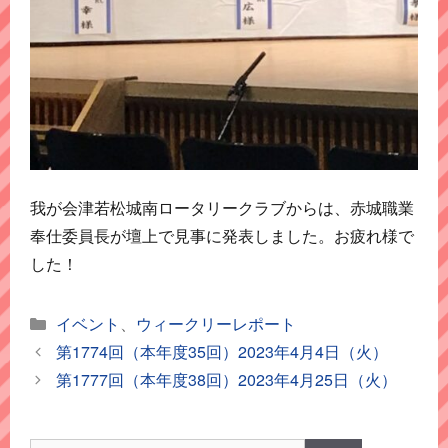
我が会津若松城南ロータリークラブからは、赤城職業
奉仕委員長が壇上で見事に発表しました。お疲れ様で
した！
カ
イベント
、
ウィークリーレポート
テ
第1774回（本年度35回）2023年4月4日（火）
ゴ
第1777回（本年度38回）2023年4月25日（火）
リ
ー