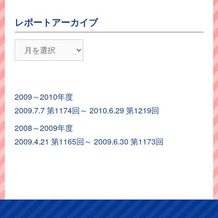
レポートアーカイブ
レ
ポ
ー
ト
2009～2010年度
ア
2009.7.7 第1174回～ 2010.6.29 第1219回
ー
カ
2008～2009年度
イ
2009.4.21 第1165回～ 2009.6.30 第1173回
ブ