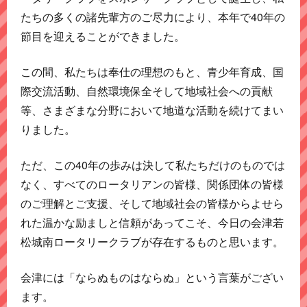
たちの多くの諸先輩方のご尽力により、本年で40年の
節目を迎えることができました。
この間、私たちは奉仕の理想のもと、青少年育成、国
際交流活動、自然環境保全そして地域社会への貢献
等、さまざまな分野において地道な活動を続けてまい
りました。
ただ、この40年の歩みは決して私たちだけのものでは
なく、すべてのロータリアンの皆様、関係団体の皆様
のご理解とご支援、そして地域社会の皆様からよせら
れた温かな励ましと信頼があってこそ、今日の会津若
松城南ロータリークラブが存在するものと思います。
会津には「ならぬものはならぬ」という言葉がござい
ます。