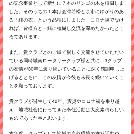
の記念事業として新たに７本のリンゴの木を植樹しま
した。そのうちの１本は会津若松と余市にゆかりのあ
る「緋の衣」という品種にしました。コロナ禍でなけ
れば、皆様方と一緒に植樹し交流を深めたかったとこ
ろであります。
また、貴クラブとのご縁で親しく交流させていただい
ている岡崎城南ロータリークラブ様と共に、3クラブ
の友情が30年に渡り続いていることに深く感謝申し上
げるとともに、この友情が今後も末長く続いていくこ
とを願っております。
貴クラブが誕生して40年、震災やコロナ禍を乗り越
え、地域社会に行ってきた奉仕活動は大変素晴らしい
ものであった事と思います。
本年度、クラブとして地域の自然環境の維持活動や、