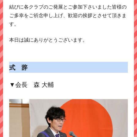
結びに各クラブのご発展とご参加下さいました皆様の
ご多幸をご祈念申し上げ、歓迎の挨拶とさせて頂きま
す。
本日は誠にありがとうございます。
式 辞
▼会長 森 大輔