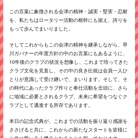
この言葉に象徴される会津の精神・誠実・堅実・忍耐
を、私たちはロータリー活動の根幹にも据え、誇りを
もって歩んでまいりました。
そしてこれからもこの会津の精神を継承しながら、早
川ガバナーの年度方針の中のお言葉にもあるように、
10年後のクラブの状況を想像し、これまで培ってきた
クラブ文化を見直し、その中の良き伝統は会員一人ひ
とりが意識して受け継いで、まいります。そして、そ
の時代にあったクラブ作りと奉仕活動を念頭に、さら
に地域に必要とされるクラブ、未来に希望をつなぐク
ラブとして邁進する所存であります。
本日の記念式典が、これまでの活動を振り返り感謝を
ささげると共に、これからの新たなスタートを皆様に