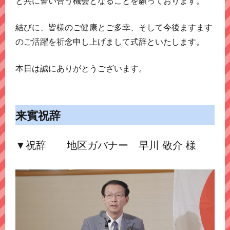
と共に誓い合う機会となることを願っております。
結びに、皆様のご健康とご多幸、そして今後ますます
のご活躍を祈念申し上げまして式辞といたします。
本日は誠にありがとうございます。
来賓祝辞
▼祝辞 地区ガバナー 早川 敬介 様