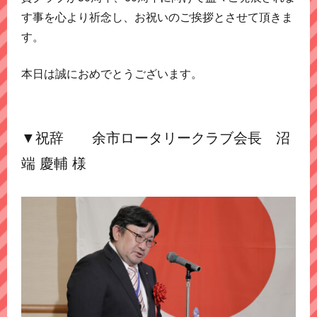
す事を心より祈念し、お祝いのご挨拶とさせて頂きま
す。
本日は誠におめでとうございます。
▼祝辞 余市ロータリークラブ会長 沼
端 慶輔 様