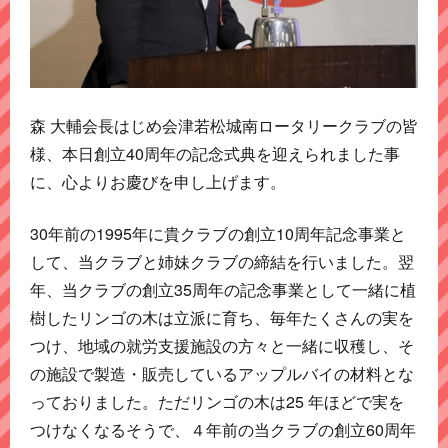
森 大輔会長はじめ会津若松城南ロータリークラブの皆
様、本日創立40周年の記念式典を迎えられました事
に、心よりお慶びを申し上げます。
30年前の1995年に貴クラブの創立10周年記念事業と
して、当クラブと姉妹クラブの締結を行いました。翌
年、当クラブの創立35周年の記念事業として一緒に植
樹したリンゴの木は立派に育ち、毎年たくさんの実を
つけ、地域の就労支援施設の方々と一緒に収穫し、そ
の施設で製造・販売しているアップルバイの材料とな
っておりました。ただリンゴの木は25 年ほどで実を
つけなくなるそうで、４年前の当クラブの創立60周年