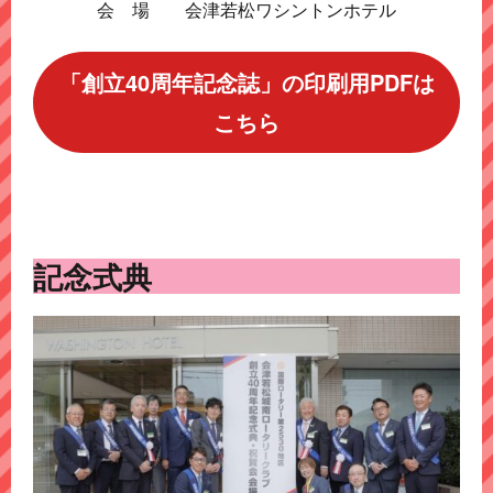
会 場 会津若松ワシントンホテル
「創立40周年記念誌」の印刷用PDFは
こちら
記念式典