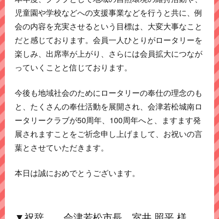
児童園や学校などへの支援事業などを行うと共に、例
会の内容を充実させるという目標は、大変大事なこと
だと感じております。会員一人ひとりがロータリーを
楽しみ、出席率が上がり、さらには会員拡大につなが
っていくことと信じております。
今後も地域社会のためにロータリーの奉仕の理念のも
と、たくさんの奉仕活動を展開され、会津若松城南ロ
ータリークラブが50周年、100周年へと、ますます発
展されますことをご祈念申し上げまして、お祝いの言
葉とさせていただきます。
本日は誠におめでとうございます。
▼祝辞 会津若松市長 室井 照平 様