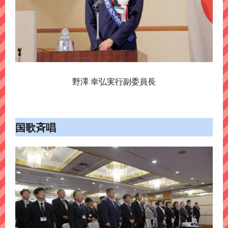
野澤 幸弘実行副委員長
国歌斉唱