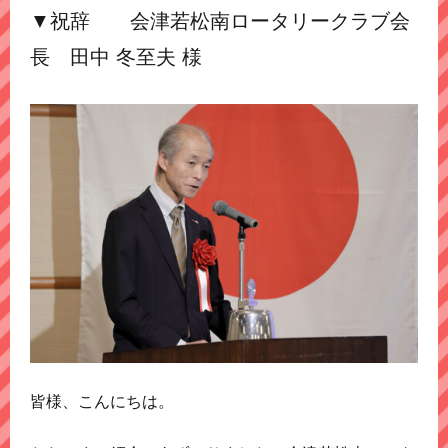
▼祝辞 会津若松南ロータリークラブ会
長 田中 冬至夫 様
皆様、こんにちは。