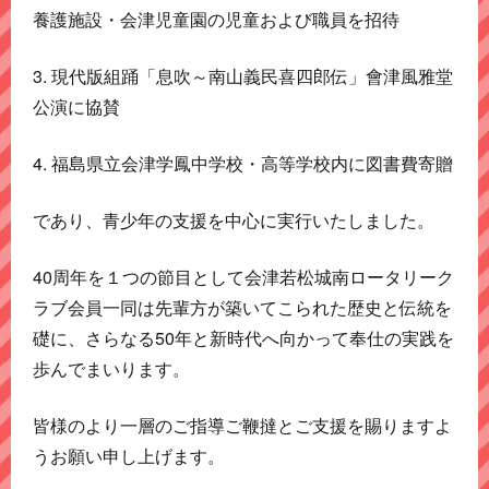
養護施設・会津児童園の児童および職員を招待
3. 現代版組踊「息吹～南山義民喜四郎伝」會津風雅堂
公演に協賛
4. 福島県立会津学鳳中学校・高等学校内に図書費寄贈
であり、青少年の支援を中心に実行いたしました。
40周年を１つの節目として会津若松城南ロータリーク
ラブ会員一同は先輩方が築いてこられた歴史と伝統を
礎に、さらなる50年と新時代へ向かって奉仕の実践を
歩んでまいります。
皆様のより一層のご指導ご鞭撻とご支援を賜りますよ
うお願い申し上げます。