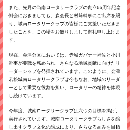
また、先月の当南ロータリークラブの創立55周年記念
例会におきましても、森会長と村﨑幹事にご出席を賜
り、城南ロータリークラブの皆様にご支援いただきま
したことを、この場をお借りしまして御礼申し上げま
す。
現在、会津分区においては、赤城ガバナー補佐と小川
幹事が要職を務められ、さらなる地域貢献に向けたリ
ーダーシップを発揮されています。このように、会津
若松城南ロータリークラブは今もなお、地域のリーダ
ーとして重要な役割を担い、ロータリーの精神を体現
し続けています。
今年度、城南ロータリークラブは六つの目標を掲げ、
実行されています。城南ロータリークラブらしさを醸
し出すクラブ文化の醸成により、さらなる高みを目指