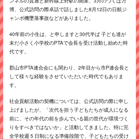
ンネルの貫通と新幹線上野駅の開業、3月のつくば万
博、公式訪問の際卓話で話しました8月12日の日航ジ
ャンボ機墜落事故などがありました。
40年前の小生は、と申しますと30代半ば 子ども達が
未だ小さく小学校のPTAで会長を受け活動し始めた時
代です。
郡山市PTA連合会にも関わり、2年目から市P連会長と
して様々な経験をさせていただいた時代でもありま
す。
社会貢献活動の契機については、公式訪問の際に申し
上げましたが、「次代を担う子どもたちが成人になる
前に、その年代の前を歩んでいる親の世代が環境づく
りをすべきではないか」と活動してきました。特に完
全学校週 5 日制になる準備段階で、子どもたちの受け