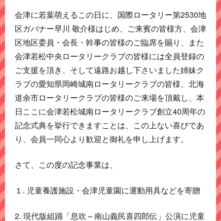
会津に若葉萌えるこの日に、国際ロータリー第2530地
区ガバナー早川 敬介様はじめ、ご来賓の皆様方、会津
区地区委員・会長・幹事の皆様のご臨席を賜り、また
会津若松中央ロータリークラブの皆様には全員登録の
ご支援を頂き、そして遠路お越し下さいました姉妹ク
ラブの愛知県岡崎城南ロータリークラブの皆様、北海
道余市ロータリークラブの皆様のご来場を頂戴し、本
日ここに会津若松城南ロータリークラブ創立40周年の
記念式典を挙行できますことは、この上ない喜びであ
り、会員一同心より歓迎と御礼を申し上げます。
さて、この度の記念事業は、
１. 児童養護施設・会津児童園に運動用具などを寄贈
2. 現代版組踊「息吹～南山義民喜四郎伝」公演に児童