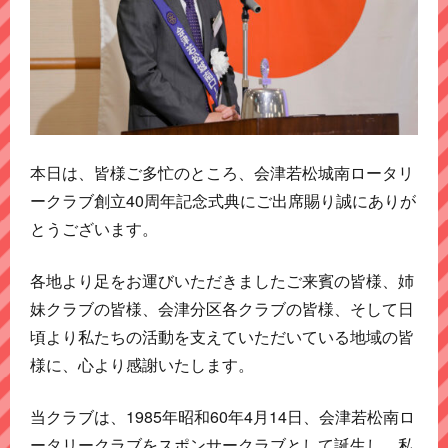
本日は、皆様ご多忙のところ、会津若松城南ロータリ
ークラブ創立40周年記念式典にご出席賜り誠にありが
とうございます。
各地より足をお運びいただきましたご来賓の皆様、姉
妹クラブの皆様、会津分区各クラブの皆様、そして日
頃より私たちの活動を支えていただいている地域の皆
様に、心より感謝いたします。
当クラブは、1985年昭和60年4月14日、会津若松南ロ
ータリークラブをスポンサークラブとして誕生し、私