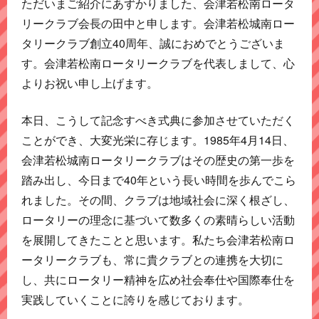
ただいまご紹介にあずかりました、会津若松南ロータ
リークラブ会長の田中と申します。会津若松城南ロー
タリークラブ創立40周年、誠におめでとうございま
す。会津若松南ロータリークラブを代表しまして、心
よりお祝い申し上げます。
本日、こうして記念すべき式典に参加させていただく
ことができ、大変光栄に存じます。1985年4月14日、
会津若松城南ロータリークラブはその歴史の第一歩を
踏み出し、今日まで40年という長い時間を歩んでこら
れました。その間、クラブは地域社会に深く根ざし、
ロータリーの理念に基づいて数多くの素晴らしい活動
を展開してきたことと思います。私たち会津若松南ロ
ータリークラブも、常に貴クラブとの連携を大切に
し、共にロータリー精神を広め社会奉仕や国際奉仕を
実践していくことに誇りを感じております。