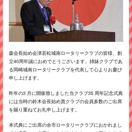
森会長始め会津若松城南ロータリークラブの皆様、創
立40周年誠におめでとうございます。姉妹クラブであ
る岡崎城南ロータリークラブを代表して心よりお慶び
申し上げます。
昨年の3 月に開催致しました当クラブ35 周年記念式典
には当時の鈴木会長始め貴クラブの会員多数のご出席
を賜り重ねてお礼申し上げます。
本式典にご出席の余市ロータリークラブにおかれまし